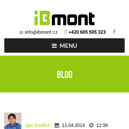
info@ibmont.cz
+420 605 505 323
MENU
blog
Igor Bedřich
11.04.2014
12:39