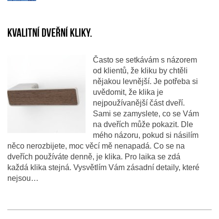
Kvalitní dveřní kliky.
Často se setkávám s názorem
od klientů, že kliku by chtěli
nějakou levnější. Je potřeba si
uvědomit, že klika je
nejpoužívanější část dveří.
Sami se zamyslete, co se Vám
na dveřích může pokazit. Dle
mého názoru, pokud si násilím
něco nerozbijete, moc věcí mě nenapadá. Co se na
dveřích používáte denně, je klika. Pro laika se zdá
každá klika stejná. Vysvětlím Vám zásadní detaily, které
nejsou…