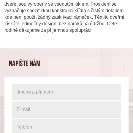
dveře jsou vyrobeny se vsunutým sklem. Prosklení se
vyznačuje specifickou konstrukcí křídla s čistým detailem,
kde není použit žádný zasklívací rámeček. Těmito dveřmi
získáte jedinečný design, bez nároků na údržbu. Celé
rodině děkujeme za příjemnou spolupráci.
Napište nám