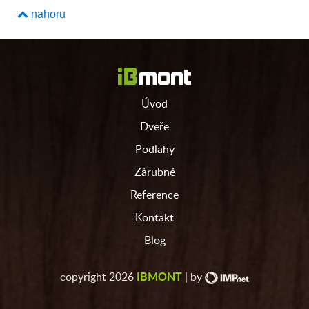
nahoru
Úvod
Dveře
Podlahy
Zárubně
Reference
Kontakt
Blog
IBMONT
copyright 2026
| by