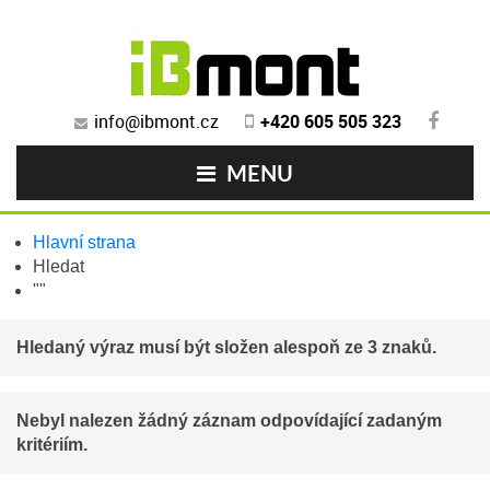
info@ibmont.cz
+420 605 505 323
MENU
Hlavní strana
Hledat
""
Hledaný výraz musí být složen alespoň ze 3 znaků.
Nebyl nalezen žádný záznam odpovídající zadaným
kritériím.