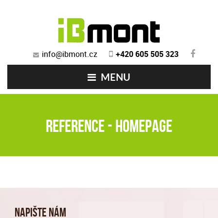
info@ibmont.cz
+420 605 505 323
MENU
Reference - homepage
Napište nám